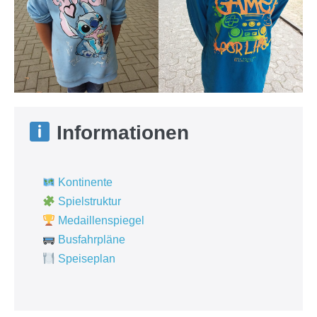
Informationen
Kontinente
Spielstruktur
Medaillenspiegel
Busfahrpläne
Speiseplan