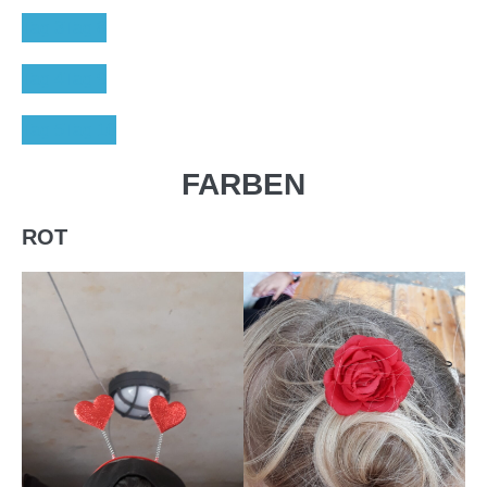
Tag 3
Tag 8
Tag 4
Tag 9
Tag 5
Tag 10
FARBEN
ROT