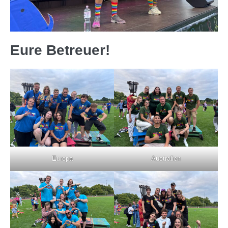
Eure Betreuer!
Europa
Australien