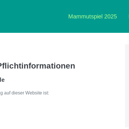
Mammutspiel 2025
flichtinformationen
le
g auf dieser Website ist: