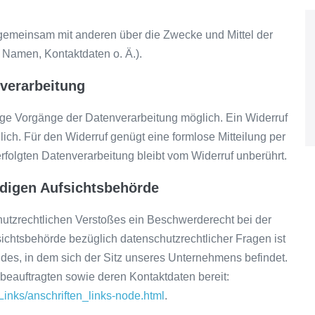
r gemeinsam mit anderen über die Zwecke und Mittel der
Namen, Kontaktdaten o. Ä.).
nverarbeitung
nige Vorgänge der Datenverarbeitung möglich. Ein Widerruf
öglich. Für den Widerruf genügt eine formlose Mitteilung per
rfolgten Datenverarbeitung bleibt vom Widerruf unberührt.
ndigen Aufsichtsbehörde
chutzrechtlichen Verstoßes ein Beschwerderecht bei der
ichtsbehörde bezüglich datenschutzrechtlicher Fragen ist
es, in dem sich der Sitz unseres Unternehmens befindet.
zbeauftragten sowie deren Kontaktdaten bereit:
Links/anschriften_links-node.html
.