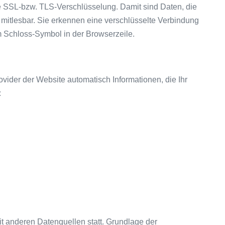
e SSL-bzw. TLS-Verschlüsselung. Damit sind Daten, die
ht mitlesbar. Sie erkennen eine verschlüsselte Verbindung
am Schloss-Symbol in der Browserzeile.
ovider der Website automatisch Informationen, die Ihr
:
t anderen Datenquellen statt. Grundlage der