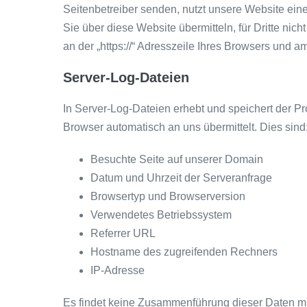
Seitenbetreiber senden, nutzt unsere Website ein
Sie über diese Website übermitteln, für Dritte nic
an der „https://“ Adresszeile Ihres Browsers und 
Server-Log-Dateien
In Server-Log-Dateien erhebt und speichert der Pr
Browser automatisch an uns übermittelt. Dies sind
Besuchte Seite auf unserer Domain
Datum und Uhrzeit der Serveranfrage
Browsertyp und Browserversion
Verwendetes Betriebssystem
Referrer URL
Hostname des zugreifenden Rechners
IP-Adresse
Es findet keine Zusammenführung dieser Daten mi