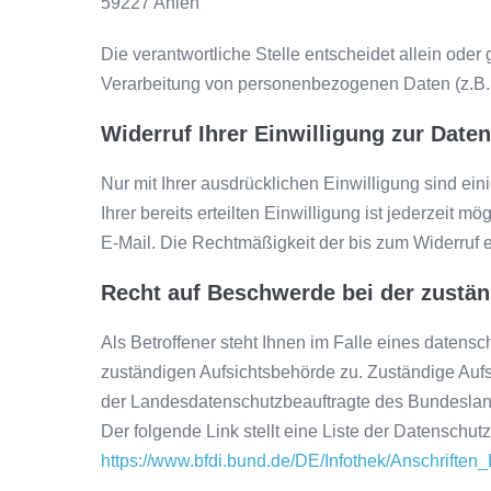
59227 Ahlen
Die verantwortliche Stelle entscheidet allein ode
Verarbeitung von personenbezogenen Daten (z.B. 
Widerruf Ihrer Einwilligung zur Date
Nur mit Ihrer ausdrücklichen Einwilligung sind ei
Ihrer bereits erteilten Einwilligung ist jederzeit m
E-Mail. Die Rechtmäßigkeit der bis zum Widerruf e
Recht auf Beschwerde bei der zustä
Als Betroffener steht Ihnen im Falle eines datens
zuständigen Aufsichtsbehörde zu. Zuständige Aufs
der Landesdatenschutzbeauftragte des Bundesland
Der folgende Link stellt eine Liste der Datenschut
https://www.bfdi.bund.de/DE/Infothek/Anschriften_