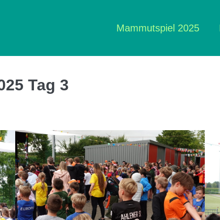
Mammutspiel 2025
025 Tag 3