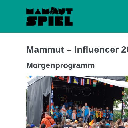
Zum
Inhalt
springen
Mammut – Influencer 2
Morgenprogramm